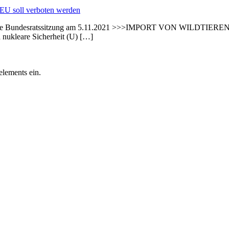
ächste Bundesratssitzung am 5.11.2021 >>>IMPORT VON WILDTIERE
 nukleare Sicherheit (U) […]
elements ein.