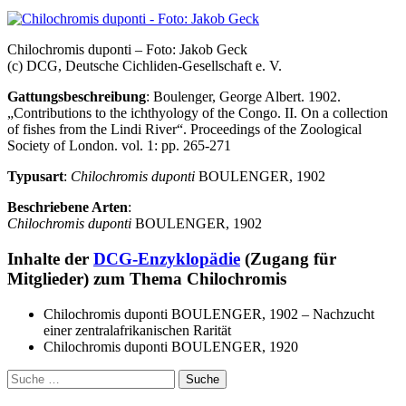
Chilochromis duponti – Foto: Jakob Geck
(c) DCG, Deutsche Cichliden-Gesellschaft e. V.
Gattungsbeschreibung
: Boulenger, George Albert. 1902.
„Contributions to the ichthyology of the Congo. II. On a collection
of fishes from the Lindi River“. Proceedings of the Zoological
Society of London. vol. 1: pp. 265-271
Typusart
:
Chilochromis duponti
BOULENGER, 1902
Beschriebene Arten
:
Chilochromis duponti
BOULENGER, 1902
Inhalte der
DCG-Enzyklopädie
(Zugang für
Mitglieder) zum Thema Chilochromis
Chilochromis duponti BOULENGER, 1902 – Nachzucht
einer zentralafrikanischen Rarität
Chilochromis duponti BOULENGER, 1920
Suche
nach: