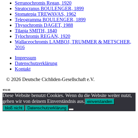
Serranochromis Regan, 1920
Steatocranus BOULENGER, 1899
Stomatepia TREWAVAS, 1962
Teleogramma BOULENGER, 1899
Thysochromis DAGET, 1988
Tilapia SMITH, 1840
Tylochromis REGAN, 1920
Wallaceochromis LAMBOJ, TRUMMER & METSCHER,
2016
Impressum
Datenschutzerklärung
Kontakt
© 2026 Deutsche Cichliden-Gesellschaft e.V.
Diese Website benutzt Cookies. Wenn du die Website weiter nutzt,
gehen wir von deinem Einverständnis aus.
einverstanden
bloß nicht
Datenschutzerklärung