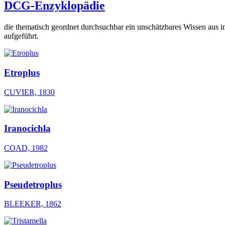
DCG-Enzyklopädie
die thematisch geordnet durchsuchbar ein unschätzbares Wissen aus i
aufgeführt.
Etroplus
CUVIER, 1830
Iranocichla
COAD, 1982
Pseudetroplus
BLEEKER, 1862