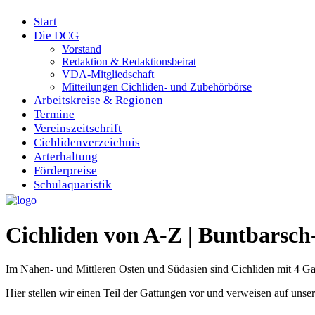
Start
Die DCG
Vorstand
Redaktion & Redaktionsbeirat
VDA-Mitgliedschaft
Mitteilungen Cichliden- und Zubehörbörse
Arbeitskreise & Regionen
Termine
Vereinszeitschrift
Cichlidenverzeichnis
Arterhaltung
Förderpreise
Schulaquaristik
Cichliden von A-Z | Buntbarsch
Im Nahen- und Mittleren Osten und Südasien sind Cichliden mit 4 Ga
Hier stellen wir einen Teil der Gattungen vor und verweisen auf unser