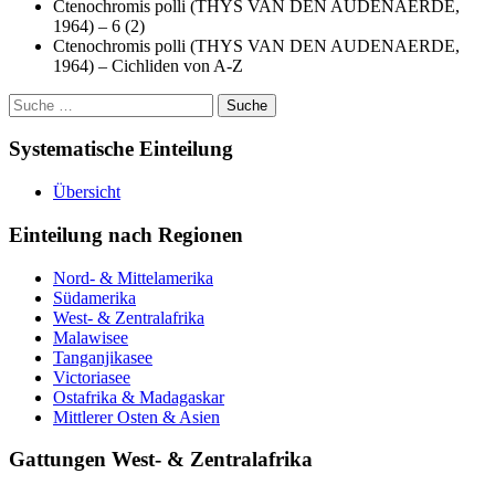
Ctenochromis polli (THYS VAN DEN AUDENAERDE,
1964) – 6 (2)
Ctenochromis polli (THYS VAN DEN AUDENAERDE,
1964) – Cichliden von A-Z
Suche
nach:
Systematische Einteilung
Übersicht
Einteilung nach Regionen
Nord- & Mittelamerika
Südamerika
West- & Zentralafrika
Malawisee
Tanganjikasee
Victoriasee
Ostafrika & Madagaskar
Mittlerer Osten & Asien
Gattungen West- & Zentralafrika