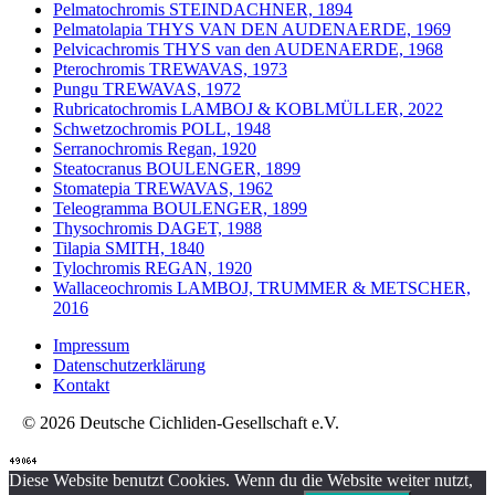
Pelmatochromis STEINDACHNER, 1894
Pelmatolapia THYS VAN DEN AUDENAERDE, 1969
Pelvicachromis THYS van den AUDENAERDE, 1968
Pterochromis TREWAVAS, 1973
Pungu TREWAVAS, 1972
Rubricatochromis LAMBOJ & KOBLMÜLLER, 2022
Schwetzochromis POLL, 1948
Serranochromis Regan, 1920
Steatocranus BOULENGER, 1899
Stomatepia TREWAVAS, 1962
Teleogramma BOULENGER, 1899
Thysochromis DAGET, 1988
Tilapia SMITH, 1840
Tylochromis REGAN, 1920
Wallaceochromis LAMBOJ, TRUMMER & METSCHER,
2016
Impressum
Datenschutzerklärung
Kontakt
© 2026 Deutsche Cichliden-Gesellschaft e.V.
Diese Website benutzt Cookies. Wenn du die Website weiter nutzt,