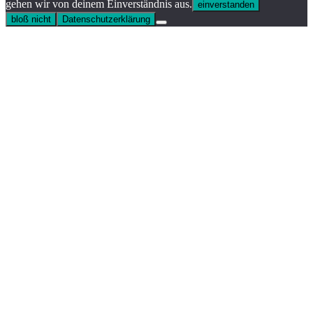
gehen wir von deinem Einverständnis aus.
einverstanden
bloß nicht
Datenschutzerklärung