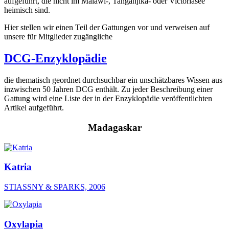
aufgeführt, die nicht im Malawi-, Tanganjika- oder Victoriasee
heimisch sind.
Hier stellen wir einen Teil der Gattungen vor und verweisen auf
unsere für Mitglieder zugängliche
DCG-Enzyklopädie
die thematisch geordnet durchsuchbar ein unschätzbares Wissen aus
inzwischen 50 Jahren DCG enthält. Zu jeder Beschreibung einer
Gattung wird eine Liste der in der Enzyklopädie veröffentlichten
Artikel aufgeführt.
Madagaskar
Katria
STIASSNY & SPARKS, 2006
Oxylapia