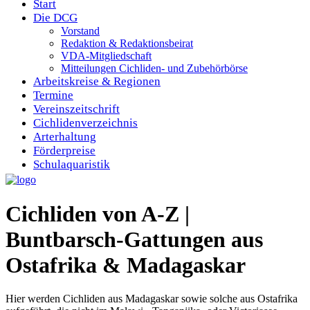
Start
Die DCG
Vorstand
Redaktion & Redaktionsbeirat
VDA-Mitgliedschaft
Mitteilungen Cichliden- und Zubehörbörse
Arbeitskreise & Regionen
Termine
Vereinszeitschrift
Cichlidenverzeichnis
Arterhaltung
Förderpreise
Schulaquaristik
Cichliden von A-Z |
Buntbarsch-Gattungen aus
Ostafrika & Madagaskar
Hier werden Cichliden aus Madagaskar sowie solche aus Ostafrika