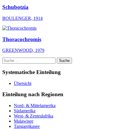
Schubotzia
BOULENGER, 1914
Thoracochromis
GREENWOOD, 1979
Suche
nach:
Systematische Einteilung
Übersicht
Einteilung nach Regionen
Nord- & Mittelamerika
Südamerika
West- & Zentralafrika
Malawisee
Tanganjikasee