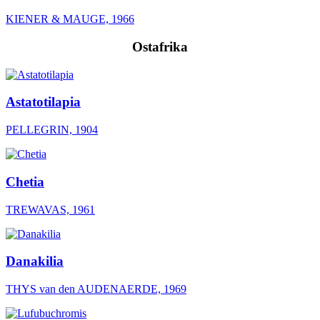
KIENER & MAUGE, 1966
Ostafrika
Astatotilapia
PELLEGRIN, 1904
Chetia
TREWAVAS, 1961
Danakilia
THYS van den AUDENAERDE, 1969