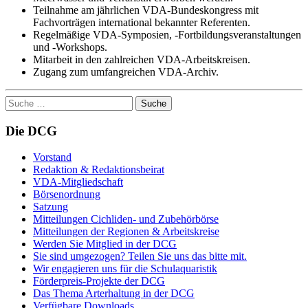
Teilnahme am jährlichen VDA-Bundeskongress mit
Fachvorträgen international bekannter Referenten.
Regelmäßige VDA-Symposien, -Fortbildungsveranstaltungen
und -Workshops.
Mitarbeit in den zahlreichen VDA-Arbeitskreisen.
Zugang zum umfangreichen VDA-Archiv.
Suche
nach:
Die DCG
Vorstand
Redaktion & Redaktionsbeirat
VDA-Mitgliedschaft
Börsenordnung
Satzung
Mitteilungen Cichliden- und Zubehörbörse
Mitteilungen der Regionen & Arbeitskreise
Werden Sie Mitglied in der DCG
Sie sind umgezogen? Teilen Sie uns das bitte mit.
Wir engagieren uns für die Schulaquaristik
Förderpreis-Projekte der DCG
Das Thema Arterhaltung in der DCG
Verfügbare Downloads