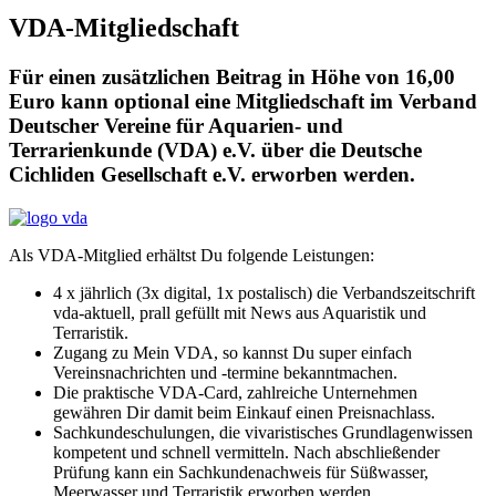
VDA-Mitgliedschaft
Für einen zusätzlichen Beitrag in Höhe von 16,00
Euro kann optional eine Mitgliedschaft im Verband
Deutscher Vereine für Aquarien- und
Terrarienkunde (VDA) e.V. über die Deutsche
Cichliden Gesellschaft e.V. erworben werden.
Als VDA-Mitglied erhältst Du folgende Leistungen:
4 x jährlich (3x digital, 1x postalisch) die Verbandszeitschrift
vda-aktuell, prall gefüllt mit News aus Aquaristik und
Terraristik.
Zugang zu Mein VDA, so kannst Du super einfach
Vereinsnachrichten und -termine bekanntmachen.
Die praktische VDA-Card, zahlreiche Unternehmen
gewähren Dir damit beim Einkauf einen Preisnachlass.
Sachkundeschulungen, die vivaristisches Grundlagenwissen
kompetent und schnell vermitteln. Nach abschließender
Prüfung kann ein Sachkundenachweis für Süßwasser,
Meerwasser und Terraristik erworben werden.