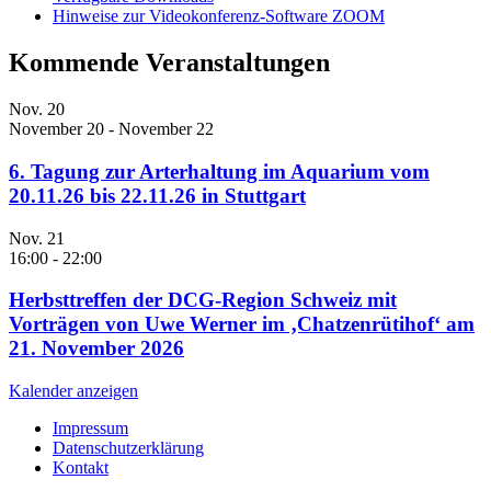
Hinweise zur Videokonferenz-Software ZOOM
Kommende Veranstaltungen
Nov.
20
November 20
-
November 22
6. Tagung zur Arterhaltung im Aquarium vom
20.11.26 bis 22.11.26 in Stuttgart
Nov.
21
16:00
-
22:00
Herbsttreffen der DCG-Region Schweiz mit
Vorträgen von Uwe Werner im ‚Chatzenrütihof‘ am
21. November 2026
Kalender anzeigen
Impressum
Datenschutzerklärung
Kontakt