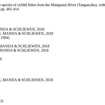
pecies of cichlid fishes from the Malagarazi River (Tanganyika), with
; pp. 401-414
DA & SCHLIEWEN, 2018
 MANDA & SCHLIEWEN, 2018
1994)
MANDA & SCHLIEWEN, 2018
ANDA & SCHLIEWEN, 2018
)
 MANDA & SCHLIEWEN, 2018
3)