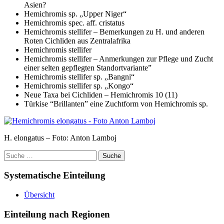
Asien?
Hemichromis sp. „Upper Niger“
Hemichromis spec. aff. cristatus
Hemichromis stellifer – Bemerkungen zu H. und anderen
Roten Cichliden aus Zentralafrika
Hemichromis stellifer
Hemichromis stellifer – Anmerkungen zur Pflege und Zucht
einer selten gepflegten Standortvariante”
Hemichromis stellifer sp. „Bangni“
Hemichromis stellifer sp. „Kongo“
Neue Taxa bei Cichliden – Hemichromis 10 (11)
Türkise “Brillanten” eine Zuchtform von Hemichromis sp.
H. elongatus – Foto: Anton Lamboj
Suche
nach:
Systematische Einteilung
Übersicht
Einteilung nach Regionen