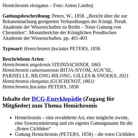
Hemichromis elongatus – Foto: Anton Lamboj
Gattungsbeschreibung
: Peters, W.. 1858. „Bericht über die zur
Bekanntmachung geeigneten Verhandlungen der Königl. Preuß.
Akademie der Wissenschaften zu Berlin – Neue Gattung von
Chromiden“. Monatsberichte der Königlichen Preußischen
Akademie der Wissenschaften. pp. 401-403
Typusart
:
Hemichromis fasciatus
PETERS, 1858
Beschriebene Arten
:
Hemichromis angolensis STEINDACHNER, 1865
Hemichromis camerounensis
BITJA-NYOM, AGN`SE,
PARISELLE, BILONG-BILONG, GILLES & SNOEKS, 2021
Hemichromis elongatus (GUICHENOT, 1861)
Hemichromis fasciatus
PETERS, 1858
Inhalte der
DCG-Enzyklopädie
(Zugang für
Mitglieder) zum Thema Hemichromis
Hemichromis – eine revalidierte Art, eine mögliche zweite,
eine Synonymisierung und ein eigener Gattungsname für die
„Roten Cichliden“
Gattung Hemichromis (PETERS, 1858) – die roten Cichliden