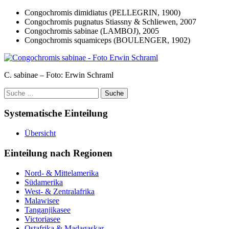
Congochromis dimidiatus (PELLEGRIN, 1900)
Congochromis pugnatus Stiassny & Schliewen, 2007
Congochromis sabinae (LAMBOJ), 2005
Congochromis squamiceps (BOULENGER, 1902)
C. sabinae – Foto: Erwin Schraml
Suche
nach:
Systematische Einteilung
Übersicht
Einteilung nach Regionen
Nord- & Mittelamerika
Südamerika
West- & Zentralafrika
Malawisee
Tanganjikasee
Victoriasee
Ostafrika & Madagaskar