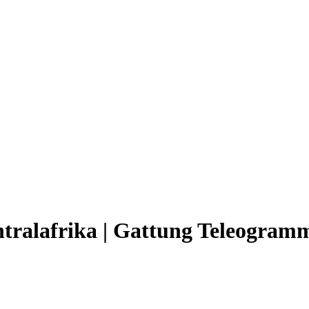
Zentralafrika | Gattung Teleog