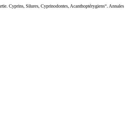
tie. Cyprins, Silures, Cyprinodontes, Acanthoptérygiens“. Annales