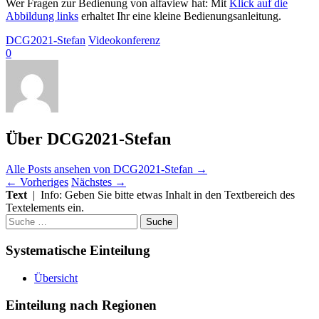
Wer Fragen zur Bedienung von alfaview hat: Mit
Klick auf die
Abbildung links
erhaltet Ihr eine kleine Bedienungsanleitung.
DCG2021-Stefan
Videokonferenz
0
Über DCG2021-Stefan
Alle Posts ansehen von DCG2021-Stefan
→
←
Vorheriges
Nächstes
→
Text
| Info: Geben Sie bitte etwas Inhalt in den Textbereich des
Textelements ein.
Suche
nach:
Systematische Einteilung
Übersicht
Einteilung nach Regionen