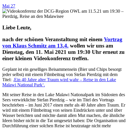
Mai
27
Liebe Leute,
nach der schönen Veranstaltung mit einem
Vortrag
von Klaus Schmitz am 13.4.
wollen wir uns am
Dienstag, den 11. Mai 2021 um 19:30 Uhr
erneut zu
einer kleinen Videokonferenz treffen.
Geplant ist ein geselliges Beisammensein (Bier und Chips besorgt
jeder selbst) mit einem Filmbeitrag von Stefan Pierdzig mit dem
Titel:
‚Ein 40 Jahre alter Traum wird wahr – Reise in den Lake
Malawi National Park‘.
Mit seiner Reise in den Lake Malawi Nationalpark im Südosten des
Sees verwirklichte Stefan Pierdzig – wie im Titel des Vortrags
beschrieben – im Juni 2017 einen mehr als 40 Jahre alten Traum. Er
wird mit einem Filmbeitrag von seinen Eindrücken unter und über
Wasser berichten und möchte damit allen Mut machen, die ähnliche
Ideen bisher nicht in die Tat umgesetzt haben: Die Organisation und
Durchführung einer solchen Reise ist heutzutage nicht mehr