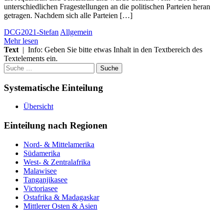
unterschiedlichen Fragestellungen an die politischen Parteien heran
getragen. Nachdem sich alle Parteien […]
DCG2021-Stefan
Allgemein
Mehr lesen
Text
| Info: Geben Sie bitte etwas Inhalt in den Textbereich des
Textelements ein.
Suche
nach:
Systematische Einteilung
Übersicht
Einteilung nach Regionen
Nord- & Mittelamerika
Südamerika
West- & Zentralafrika
Malawisee
Tanganjikasee
Victoriasee
Ostafrika & Madagaskar
Mittlerer Osten & Asien