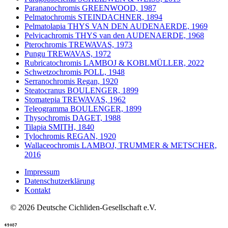
Parananochromis GREENWOOD, 1987
Pelmatochromis STEINDACHNER, 1894
Pelmatolapia THYS VAN DEN AUDENAERDE, 1969
Pelvicachromis THYS van den AUDENAERDE, 1968
Pterochromis TREWAVAS, 1973
Pungu TREWAVAS, 1972
Rubricatochromis LAMBOJ & KOBLMÜLLER, 2022
Schwetzochromis POLL, 1948
Serranochromis Regan, 1920
Steatocranus BOULENGER, 1899
Stomatepia TREWAVAS, 1962
Teleogramma BOULENGER, 1899
Thysochromis DAGET, 1988
Tilapia SMITH, 1840
Tylochromis REGAN, 1920
Wallaceochromis LAMBOJ, TRUMMER & METSCHER,
2016
Impressum
Datenschutzerklärung
Kontakt
© 2026 Deutsche Cichliden-Gesellschaft e.V.