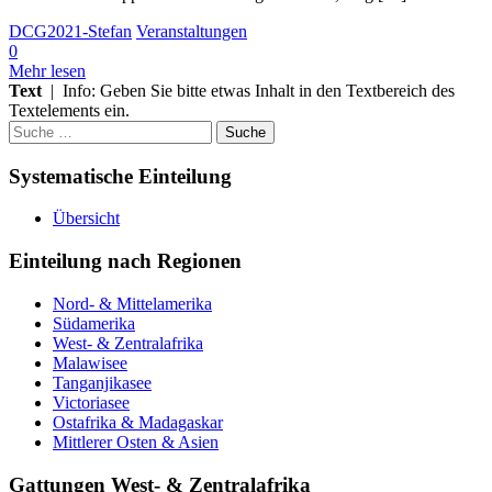
DCG2021-Stefan
Veranstaltungen
0
Mehr lesen
Text
| Info: Geben Sie bitte etwas Inhalt in den Textbereich des
Textelements ein.
Suche
nach:
Systematische Einteilung
Übersicht
Einteilung nach Regionen
Nord- & Mittelamerika
Südamerika
West- & Zentralafrika
Malawisee
Tanganjikasee
Victoriasee
Ostafrika & Madagaskar
Mittlerer Osten & Asien
Gattungen West- & Zentralafrika