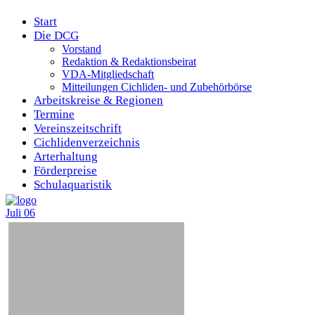
Start
Die DCG
Vorstand
Redaktion & Redaktionsbeirat
VDA-Mitgliedschaft
Mitteilungen Cichliden- und Zubehörbörse
Arbeitskreise & Regionen
Termine
Vereinszeitschrift
Cichlidenverzeichnis
Arterhaltung
Förderpreise
Schulaquaristik
Juli
06