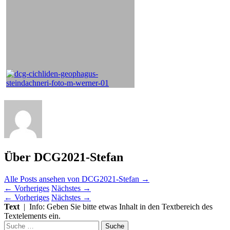
Über DCG2021-Stefan
Alle Posts ansehen von DCG2021-Stefan
→
←
Vorheriges
Nächstes
→
←
Vorheriges
Nächstes
→
Text
| Info: Geben Sie bitte etwas Inhalt in den Textbereich des
Textelements ein.
Suche