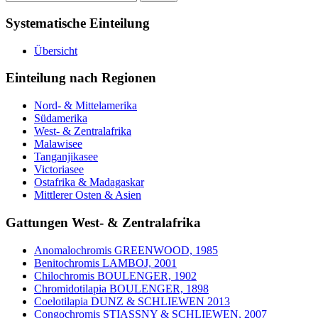
nach:
Systematische Einteilung
Übersicht
Einteilung nach Regionen
Nord- & Mittelamerika
Südamerika
West- & Zentralafrika
Malawisee
Tanganjikasee
Victoriasee
Ostafrika & Madagaskar
Mittlerer Osten & Asien
Gattungen West- & Zentralafrika
Anomalochromis GREENWOOD, 1985
Benitochromis LAMBOJ, 2001
Chilochromis BOULENGER, 1902
Chromidotilapia BOULENGER, 1898
Coelotilapia DUNZ & SCHLIEWEN 2013
Congochromis STIASSNY & SCHLIEWEN, 2007