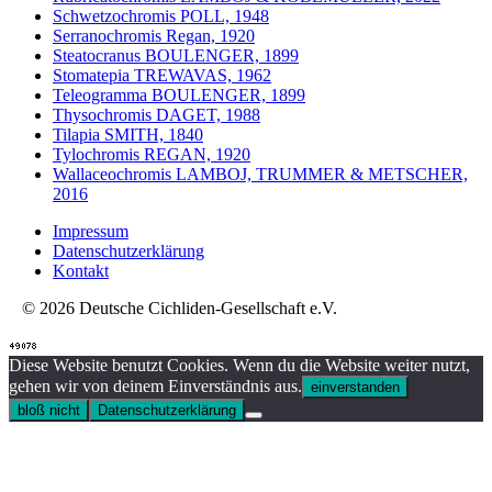
Schwetzochromis POLL, 1948
Serranochromis Regan, 1920
Steatocranus BOULENGER, 1899
Stomatepia TREWAVAS, 1962
Teleogramma BOULENGER, 1899
Thysochromis DAGET, 1988
Tilapia SMITH, 1840
Tylochromis REGAN, 1920
Wallaceochromis LAMBOJ, TRUMMER & METSCHER,
2016
Impressum
Datenschutzerklärung
Kontakt
© 2026 Deutsche Cichliden-Gesellschaft e.V.
Diese Website benutzt Cookies. Wenn du die Website weiter nutzt,
gehen wir von deinem Einverständnis aus.
einverstanden
bloß nicht
Datenschutzerklärung