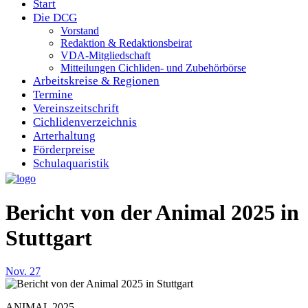
Start
Die DCG
Vorstand
Redaktion & Redaktionsbeirat
VDA-Mitgliedschaft
Mitteilungen Cichliden- und Zubehörbörse
Arbeitskreise & Regionen
Termine
Vereinszeitschrift
Cichlidenverzeichnis
Arterhaltung
Förderpreise
Schulaquaristik
Bericht von der Animal 2025 in
Stuttgart
Nov.
27
ANIMAL 2025