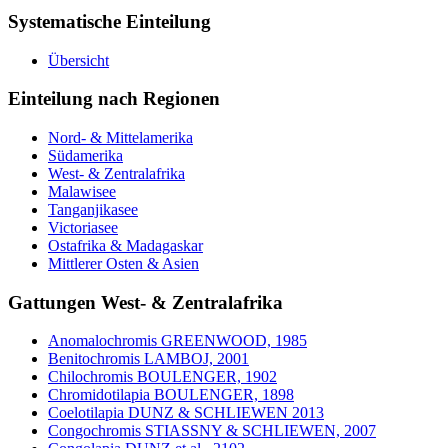
Systematische Einteilung
Übersicht
Einteilung nach Regionen
Nord- & Mittelamerika
Südamerika
West- & Zentralafrika
Malawisee
Tanganjikasee
Victoriasee
Ostafrika & Madagaskar
Mittlerer Osten & Asien
Gattungen West- & Zentralafrika
Anomalochromis GREENWOOD, 1985
Benitochromis LAMBOJ, 2001
Chilochromis BOULENGER, 1902
Chromidotilapia BOULENGER, 1898
Coelotilapia DUNZ & SCHLIEWEN 2013
Congochromis STIASSNY & SCHLIEWEN, 2007