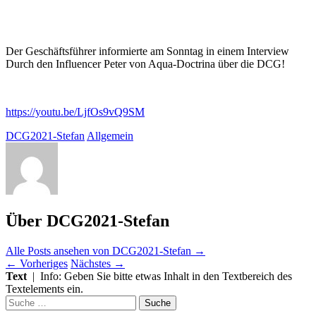
Der Geschäftsführer informierte am Sonntag in einem Interview
Durch den Influencer Peter von Aqua-Doctrina über die DCG!
https://youtu.be/LjfOs9vQ9SM
DCG2021-Stefan
Allgemein
Über DCG2021-Stefan
Alle Posts ansehen von DCG2021-Stefan
→
←
Vorheriges
Nächstes
→
Text
| Info: Geben Sie bitte etwas Inhalt in den Textbereich des
Textelements ein.
Suche
nach: