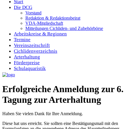
Start
Die DCG
Vorstand
Redaktion & Redaktionsbeirat
VDA-Mitgliedschaft
Mitteilungen Cichliden- und Zubehörbörse
Arbeitskreise & Regionen
Termine
Vereinszeitschrift
Cichlidenverzeichnis
Arterhaltung
Förderpreise
Schulaquaristik
Erfolgreiche Anmeldung zur 6.
Tagung zur Arterhaltung
Haben Sie vielen Dank für Ihre Anmeldung.
Diese hat uns erreicht. Sie sollten eine Bestätigungsmail mit den
Formulardaten an die angegebene Adresse des Hauptteilnehmers