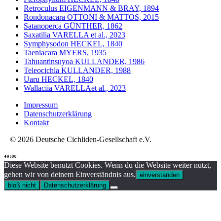
Retroculus EIGENMANN & BRAY, 1894
Rondonacara OTTONI & MATTOS, 2015
Satanoperca GÜNTHER, 1862
Saxatilia VARELLA et al., 2023
Symphysodon HECKEL, 1840
Taeniacara MYERS, 1935
Tahuantinsuyoa KULLANDER, 1986
Teleocichla KULLANDER, 1988
Uaru HECKEL, 1840
Wallaciia VARELLAet al., 2023
Impressum
Datenschutzerklärung
Kontakt
© 2026 Deutsche Cichliden-Gesellschaft e.V.
Diese Website benutzt Cookies. Wenn du die Website weiter nutzt,
gehen wir von deinem Einverständnis aus.
einverstanden
bloß nicht
Datenschutzerklärung