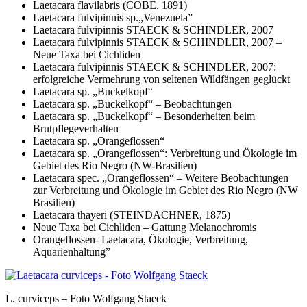
Laetacara flavilabris (COBE, 1891)
Laetacara fulvipinnis sp.„Venezuela”
Laetacara fulvipinnis STAECK & SCHINDLER, 2007
Laetacara fulvipinnis STAECK & SCHINDLER, 2007 –
Neue Taxa bei Cichliden
Laetacara fulvipinnis STAECK & SCHINDLER, 2007:
erfolgreiche Vermehrung von seltenen Wildfängen geglückt
Laetacara sp. „Buckelkopf“
Laetacara sp. „Buckelkopf“ – Beobachtungen
Laetacara sp. „Buckelkopf“ – Besonderheiten beim
Brutpflegeverhalten
Laetacara sp. „Orangeflossen“
Laetacara sp. „Orangeflossen“: Verbreitung und Ökologie im
Gebiet des Rio Negro (NW-Brasilien)
Laetacara spec. „Orangeflossen“ – Weitere Beobachtungen
zur Verbreitung und Ökologie im Gebiet des Rio Negro (NW
Brasilien)
Laetacara thayeri (STEINDACHNER, 1875)
Neue Taxa bei Cichliden – Gattung Melanochromis
Orangeflossen- Laetacara, Ökologie, Verbreitung,
Aquarienhaltung”
L. curviceps – Foto Wolfgang Staeck