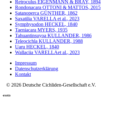
Retroculus EIGENMANN & BRAY, 1894
Rondonacara OTTONI & MATTOS, 2015
Satanoperca GÜNTHER, 1862
Saxatilia VARELLA et al., 2023
Symphysodon HECKEL, 1840
Taeniacara MYERS, 1935
Tahuantinsuyoa KULLANDER, 1986
Teleocichla KULLANDER, 1988
Uaru HECKEL, 1840
Wallaciia VARELLAet al., 2023
Impressum
Datenschutzerklärung
Kontakt
© 2026 Deutsche Cichliden-Gesellschaft e.V.