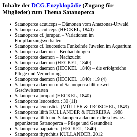
Inhalte der
DCG-Enzyklopädie
(Zugang für
Mitglieder) zum Thema Satanoperca
Satanoperca acuticeps – Dämonen vom Amazonas-Urwald
Satanoperca acuticeps (HECKEL, 1840)
Satanoperca cf. jurupari – Variationen im
Fortpflanzungsverhalten
Satanoperca cf. leucosticta Funkelnde Juwelen im Aquarium
Satanoperca daemon – Beobachtungen
Satanoperca daemon – Nachzucht
Satanoperca daemon (HECKEL, 1840)
Satanoperca daemon (HECKEL, 1840) – die erfolgreiche
Pflege und Vermehrung
Satanoperca daemon (HECKEL, 1840) ; 19 (4)
Satanoperca daemon und Satanoperca lilith: zwei
Geschwisterarten
Satanoperca jurupari (HECKEL, 1840)
Satanoperca leucosticta ; 30 (11)
Satanoperca leucosticta (MÜLLER & TROSCHEL, 1849)
Satanoperca lilith KULLANDER & FERREIRA, 1988
Satanoperca lilith und Satanoperca daemon: die schwarz-
gepunkteten Satanoperca – Pflege und Gesundheit
Satanoperca pappaterra (HECKEL, 1840)
Satanoperca rhynchitis KULLANDER, 2012