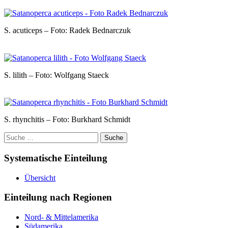
S. acuticeps – Foto: Radek Bednarczuk
S. lilith – Foto: Wolfgang Staeck
S. rhynchitis – Foto: Burkhard Schmidt
Suche
nach:
Systematische Einteilung
Übersicht
Einteilung nach Regionen
Nord- & Mittelamerika
Südamerika