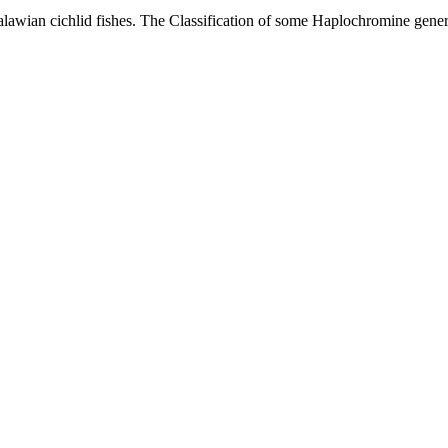
lawian cichlid fishes. The Classification of some Haplochromine gen