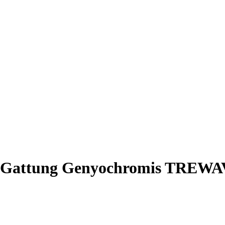
e | Gattung Genyochromis TREWA