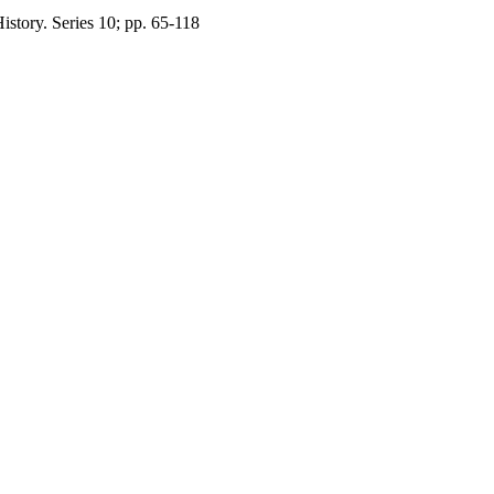
story. Series 10; pp. 65-118