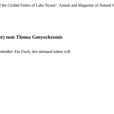
 the Cichlid Fishes of Lake Nyasa“. Annals and Magazine of Natural Hi
der) zum Thema Genyochromis
ißer: Ein Fisch, den niemand haben will