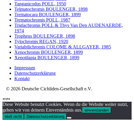
Tanganicodus POLL, 1950
Telmatochromis BOULENGER, 1898
Trematocara BOULENGER, 1899
Trematochromis POLL, 1987
Triglachromis POLL & Thys Van Den AUDENAERDE,
1974
Tropheus BOULENGER, 1898
Tylochromis REGAN, 1920
Variabilichromis COLOME & ALLGAYER, 1985
Xenochromis BOULENGER, 1899
Xenotilapia BOULENGER, 1899
Impressum
Datenschutzerklärung
Kontakt
© 2026 Deutsche Cichliden-Gesellschaft e.V.
Diese Website benutzt Cookies. Wenn du die Website weiter nutzt,
gehen wir von deinem Einverständnis aus.
einverstanden
bloß nicht
Datenschutzerklärung