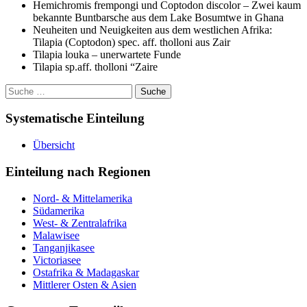
Hemichromis frempongi und Coptodon discolor – Zwei kaum
bekannte Buntbarsche aus dem Lake Bosumtwe in Ghana
Neuheiten und Neuigkeiten aus dem westlichen Afrika:
Tilapia (Coptodon) spec. aff. tholloni aus Zair
Tilapia louka – unerwartete Funde
Tilapia sp.aff. tholloni “Zaire
Suche
nach:
Systematische Einteilung
Übersicht
Einteilung nach Regionen
Nord- & Mittelamerika
Südamerika
West- & Zentralafrika
Malawisee
Tanganjikasee
Victoriasee
Ostafrika & Madagaskar
Mittlerer Osten & Asien