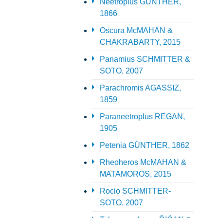
Neetroplus GÜNTHER,
1866
Oscura McMAHAN &
CHAKRABARTY, 2015
Panamius SCHMITTER &
SOTO, 2007
Parachromis AGASSIZ,
1859
Paraneetroplus REGAN,
1905
Petenia GÜNTHER, 1862
Rheoheros McMAHAN &
MATAMOROS, 2015
Rocio SCHMITTER-
SOTO, 2007