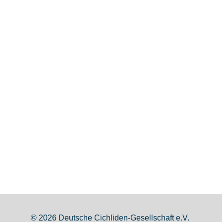
© 2026 Deutsche Cichliden-Gesellschaft e.V.