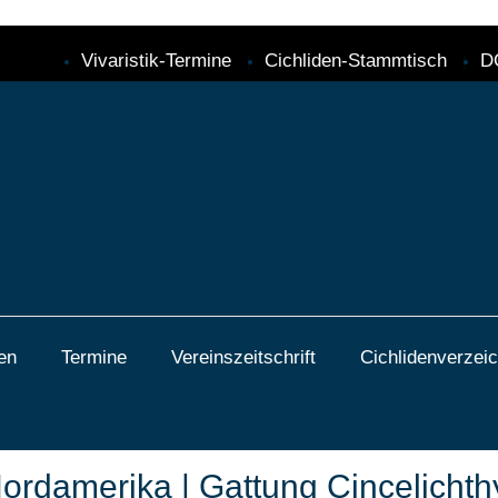
Vivaristik-Termine
Cichliden-Stammtisch
D
en
Termine
Vereinszeitschrift
Cichlidenverzeic
& Nordamerika | Gattung Cinceli