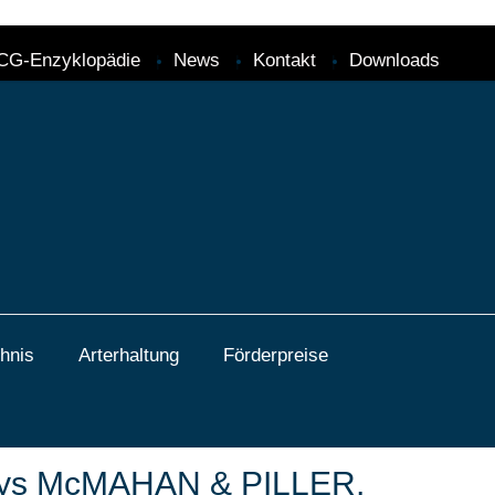
CG-Enzyklopädie
News
Kontakt
Downloads
hnis
Arterhaltung
Förderpreise
chthys McMAHAN & PILLER,