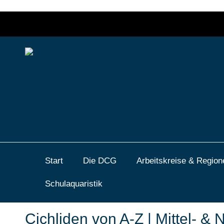
Start
Die DCG
Arbeitskreise & Region
Schulaquaristik
Cichliden von A-Z | Mittel- 