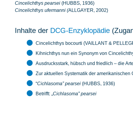
Cincelichthys pearsei
(HUBBS, 1936)
Cincelichthys ufermanni (
ALLGAYER, 2002)
Inhalte der
DCG-Enzyklopädie
(Zugan
Cincelichthys bocourti (VAILLANT & PELLEG
Kihnichthys nun ein Synonym von Cincelicht
Ausdrucksstark, hübsch und friedlich – die Ar
Zur aktuellen Systematik der amerikanischen 
“
Cichlasoma” pearsei
(HUBBS, 1936)
Betrifft: „
Cichlasoma” pearsei