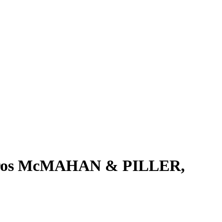
aheros McMAHAN & PILLER,