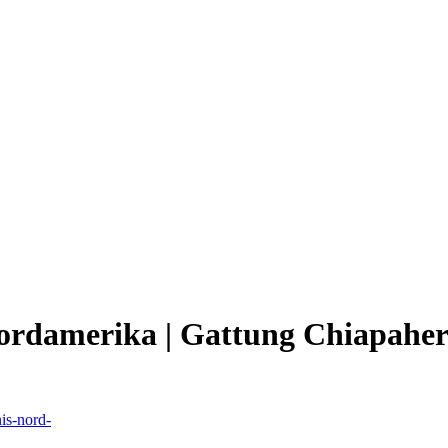
& Nordamerika | Gattung Chiap