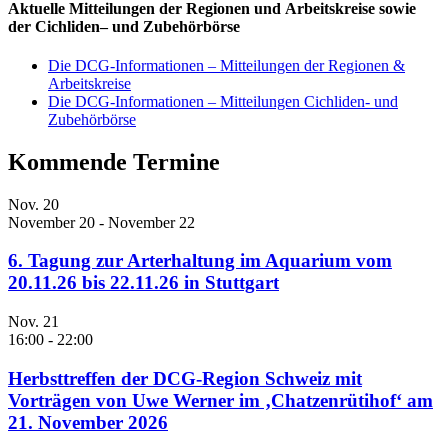
Aktuelle Mitteilungen der
Regionen
und
Arbeitskreise
sowie
der
Cichliden
– und
Zubehörbörse
Die DCG-Informationen – Mitteilungen der Regionen &
Arbeitskreise
Die DCG-Informationen – Mitteilungen Cichliden- und
Zubehörbörse
Kommende Termine
Nov.
20
November 20
-
November 22
6. Tagung zur Arterhaltung im Aquarium vom
20.11.26 bis 22.11.26 in Stuttgart
Nov.
21
16:00
-
22:00
Herbsttreffen der DCG-Region Schweiz mit
Vorträgen von Uwe Werner im ‚Chatzenrütihof‘ am
21. November 2026