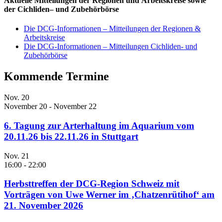
Aktuelle Mitteilungen der
Regionen
und
Arbeitskreise
sowie
der
Cichliden
– und
Zubehörbörse
Die DCG-Informationen – Mitteilungen der Regionen &
Arbeitskreise
Die DCG-Informationen – Mitteilungen Cichliden- und
Zubehörbörse
Kommende Termine
Nov.
20
November 20
-
November 22
6. Tagung zur Arterhaltung im Aquarium vom
20.11.26 bis 22.11.26 in Stuttgart
Nov.
21
16:00
-
22:00
Herbsttreffen der DCG-Region Schweiz mit
Vorträgen von Uwe Werner im ‚Chatzenrütihof‘ am
21. November 2026