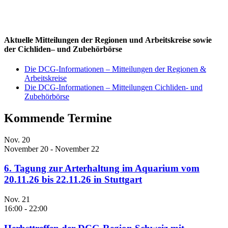
Aktuelle Mitteilungen der
Regionen
und
Arbeitskreise
sowie
der
Cichliden
– und
Zubehörbörse
Die DCG-Informationen – Mitteilungen der Regionen &
Arbeitskreise
Die DCG-Informationen – Mitteilungen Cichliden- und
Zubehörbörse
Kommende Termine
Nov.
20
November 20
-
November 22
6. Tagung zur Arterhaltung im Aquarium vom
20.11.26 bis 22.11.26 in Stuttgart
Nov.
21
16:00
-
22:00