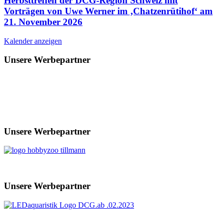
Herbsttreffen der DCG-Region Schweiz mit
Vorträgen von Uwe Werner im ‚Chatzenrütihof‘ am
21. November 2026
Kalender anzeigen
Unsere Werbepartner
Unsere Werbepartner
Unsere Werbepartner