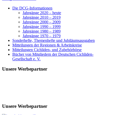
Die DCG-Informationen
Jahrgänge 2020 – heute
Jahrgänge 2010 – 2019
Jahrgänge 2000 – 2009
Jahrgänge 1990 – 1999
Jahrgänge 1980 – 1989
Jahrgänge 1970 – 1979
Sonderhefte, Themenhefte und Jubiläumsausgaben
Mitteilungen der Regionen & Arbeitskreise
Mitteilungen Cichliden- und Zubehörbörse
Bücher von Mitgliedern der Deutschen Cichliden-
Gesellschaft e. V.
Unsere Werbepartner
Unsere Werbepartner