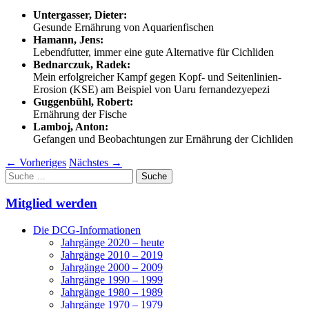
Untergasser, Dieter:
Gesunde Ernährung von Aquarienfischen
Hamann, Jens:
Lebendfutter, immer eine gute Alternative für Cichliden
Bednarczuk, Radek:
Mein erfolgreicher Kampf gegen Kopf- und Seitenlinien-
Erosion (KSE) am Beispiel von Uaru fernandezyepezi
Guggenbühl, Robert:
Ernährung der Fische
Lamboj, Anton:
Gefangen und Beobachtungen zur Ernährung der Cichliden
←
Vorheriges
Nächstes
→
Suche
nach:
Mitglied werden
Die DCG-Informationen
Jahrgänge 2020 – heute
Jahrgänge 2010 – 2019
Jahrgänge 2000 – 2009
Jahrgänge 1990 – 1999
Jahrgänge 1980 – 1989
Jahrgänge 1970 – 1979