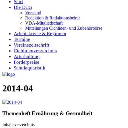
Start
Die DCG
Vorstand
Redaktion & Redaktionsbeirat
VDA-Mitgliedschaft
Mitteilungen Cichliden- und Zubehörbörse
Arbeitskreise & Regionen
Termine
Vereinszeitschrift
Cichlidenverzeichnis
Arterhaltung
Förderpreise
Schulaquaristik
2014-04
Themenheft Ernährung & Gesundheit
Inhaltsverzeichnis