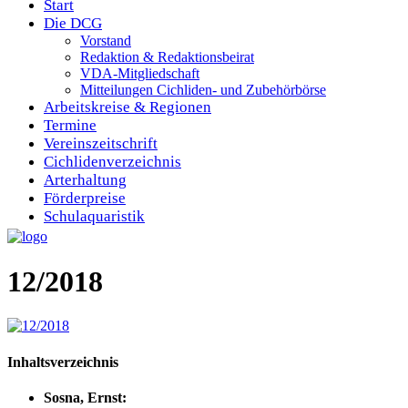
Start
Die DCG
Vorstand
Redaktion & Redaktionsbeirat
VDA-Mitgliedschaft
Mitteilungen Cichliden- und Zubehörbörse
Arbeitskreise & Regionen
Termine
Vereinszeitschrift
Cichlidenverzeichnis
Arterhaltung
Förderpreise
Schulaquaristik
12/2018
Inhaltsverzeichnis
Sosna, Ernst: