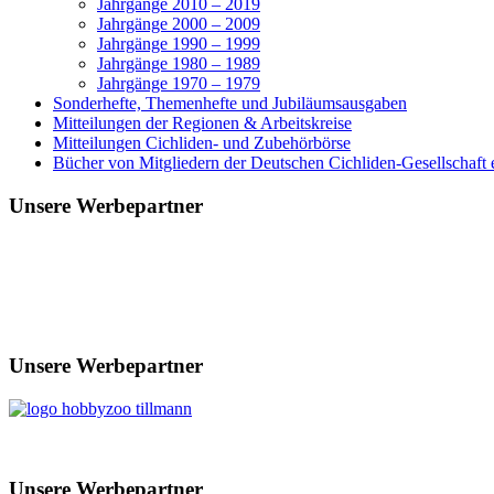
Jahrgänge 2010 – 2019
Jahrgänge 2000 – 2009
Jahrgänge 1990 – 1999
Jahrgänge 1980 – 1989
Jahrgänge 1970 – 1979
Sonderhefte, Themenhefte und Jubiläumsausgaben
Mitteilungen der Regionen & Arbeitskreise
Mitteilungen Cichliden- und Zubehörbörse
Bücher von Mitgliedern der Deutschen Cichliden-Gesellschaft e
Unsere Werbepartner
Unsere Werbepartner
Unsere Werbepartner