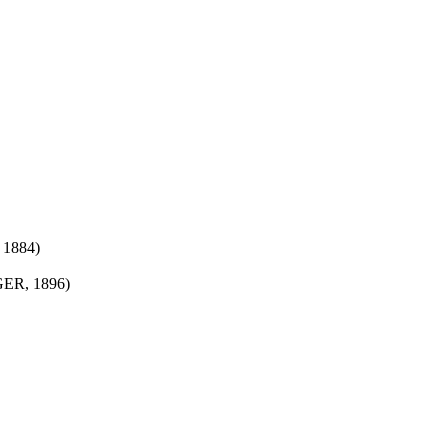
 1884)
NGER, 1896)