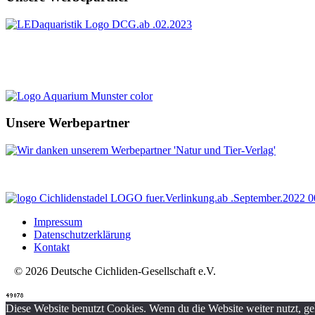
Unsere Werbepartner
Impressum
Datenschutzerklärung
Kontakt
© 2026 Deutsche Cichliden-Gesellschaft e.V.
Diese Website benutzt Cookies. Wenn du die Website weiter nutzt, g