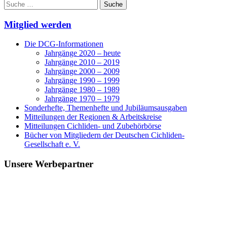
Suche
nach:
Mitglied werden
Die DCG-Informationen
Jahrgänge 2020 – heute
Jahrgänge 2010 – 2019
Jahrgänge 2000 – 2009
Jahrgänge 1990 – 1999
Jahrgänge 1980 – 1989
Jahrgänge 1970 – 1979
Sonderhefte, Themenhefte und Jubiläumsausgaben
Mitteilungen der Regionen & Arbeitskreise
Mitteilungen Cichliden- und Zubehörbörse
Bücher von Mitgliedern der Deutschen Cichliden-
Gesellschaft e. V.
Unsere Werbepartner