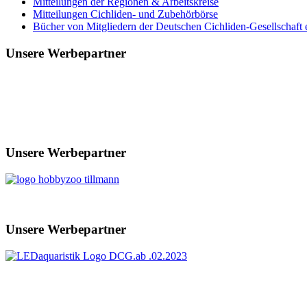
Mitteilungen der Regionen & Arbeitskreise
Mitteilungen Cichliden- und Zubehörbörse
Bücher von Mitgliedern der Deutschen Cichliden-Gesellschaft e
Unsere Werbepartner
Unsere Werbepartner
Unsere Werbepartner