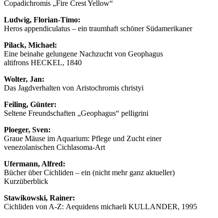
Copadichromis „Fire Crest Yellow“
Ludwig, Florian-Timo:
Heros appendiculatus – ein traumhaft schöner Südamerikaner
Pilack, Michael:
Eine beinahe gelungene Nachzucht von Geophagus
altifrons HECKEL, 1840
Wolter, Jan:
Das Jagdverhalten von Aristochromis christyi
Feiling, Günter:
Seltene Freundschaften „Geophagus“ pelligrini
Ploeger, Sven:
Graue Mäuse im Aquarium: Pflege und Zucht einer
venezolanischen Cichlasoma-Art
Ufermann, Alfred:
Bücher über Cichliden – ein (nicht mehr ganz aktueller)
Kurzüberblick
Stawikowski, Rainer:
Cichliden von A-Z: Aequidens michaeli KULLANDER, 1995