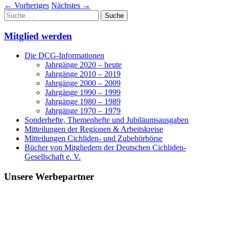
←
Vorheriges
Nächstes
→
Suche
nach:
Mitglied werden
Die DCG-Informationen
Jahrgänge 2020 – heute
Jahrgänge 2010 – 2019
Jahrgänge 2000 – 2009
Jahrgänge 1990 – 1999
Jahrgänge 1980 – 1989
Jahrgänge 1970 – 1979
Sonderhefte, Themenhefte und Jubiläumsausgaben
Mitteilungen der Regionen & Arbeitskreise
Mitteilungen Cichliden- und Zubehörbörse
Bücher von Mitgliedern der Deutschen Cichliden-
Gesellschaft e. V.
Unsere Werbepartner