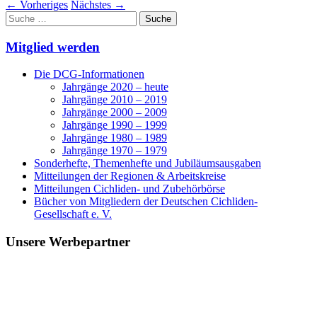
←
Vorheriges
Nächstes
→
Suche
nach:
Mitglied werden
Die DCG-Informationen
Jahrgänge 2020 – heute
Jahrgänge 2010 – 2019
Jahrgänge 2000 – 2009
Jahrgänge 1990 – 1999
Jahrgänge 1980 – 1989
Jahrgänge 1970 – 1979
Sonderhefte, Themenhefte und Jubiläumsausgaben
Mitteilungen der Regionen & Arbeitskreise
Mitteilungen Cichliden- und Zubehörbörse
Bücher von Mitgliedern der Deutschen Cichliden-
Gesellschaft e. V.
Unsere Werbepartner