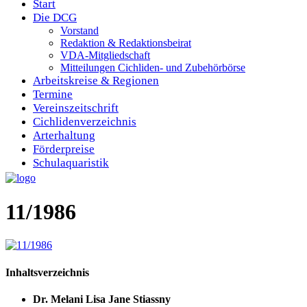
Start
Die DCG
Vorstand
Redaktion & Redaktionsbeirat
VDA-Mitgliedschaft
Mitteilungen Cichliden- und Zubehörbörse
Arbeitskreise & Regionen
Termine
Vereinszeitschrift
Cichlidenverzeichnis
Arterhaltung
Förderpreise
Schulaquaristik
11/1986
Inhaltsverzeichnis
Dr. Melani Lisa Jane Stiassny