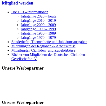
Mitglied werden
Die DCG-Informationen
Jahrgänge 2020 – heute
Jahrgänge 2010 – 2019
Jahrgänge 2000 – 2009
Jahrgänge 1990 – 1999
Jahrgänge 1980 – 1989
Jahrgänge 1970 – 1979
Sonderhefte, Themenhefte und Jubiläumsausgaben
Mitteilungen der Regionen & Arbeitskreise
Mitteilungen Cichliden- und Zubehörbörse
Bücher von Mitgliedern der Deutschen Cichliden-
Gesellschaft e. V.
Unsere Werbepartner
Unsere Werbepartner