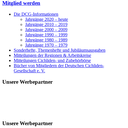
Mitglied werden
Die DCG-Informationen
Jahrgänge 2020 – heute
Jahrgänge 2010 – 2019
Jahrgänge 2000 – 2009
Jahrgänge 1990 – 1999
Jahrgänge 1980 – 1989
Jahrgänge 1970 – 1979
Sonderhefte, Themenhefte und Jubiläumsausgaben
Mitteilungen der Regionen & Arbeitskreise
Mitteilungen Cichliden- und Zubehörbörse
Bücher von Mitgliedern der Deutschen Cichliden-
Gesellschaft e. V.
Unsere Werbepartner
Unsere Werbepartner