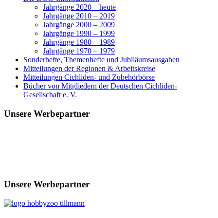
Jahrgänge 2020 – heute
Jahrgänge 2010 – 2019
Jahrgänge 2000 – 2009
Jahrgänge 1990 – 1999
Jahrgänge 1980 – 1989
Jahrgänge 1970 – 1979
Sonderhefte, Themenhefte und Jubiläumsausgaben
Mitteilungen der Regionen & Arbeitskreise
Mitteilungen Cichliden- und Zubehörbörse
Bücher von Mitgliedern der Deutschen Cichliden-
Gesellschaft e. V.
Unsere Werbepartner
Unsere Werbepartner