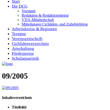
Start
Die DCG
Vorstand
Redaktion & Redaktionsbeirat
VDA-Mitgliedschaft
Mitteilungen Cichliden- und Zubehörbörse
Arbeitskreise & Regionen
Termine
Vereinszeitschrift
Cichlidenverzeichnis
Arterhaltung
Förderpreise
Schulaquaristik
09/2005
Inhaltsverzeichnis
Titelbild: