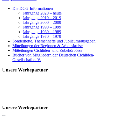
Die DCG-Informationen
Jahrgänge 2020 – heute
Jahrgänge 2010 – 2019
Jahrgänge 2000 – 2009
Jahrgänge 1990 – 1999
Jahrgänge 1980 – 1989
Jahrgänge 1970 – 1979
Sonderhefte, Themenhefte und Jubiläumsausgaben
Mitteilungen der Regionen & Arbeitskreise
Mitteilungen Cichliden- und Zubehörbörse
Bücher von Mitgliedern der Deutschen Cichliden-
Gesellschaft e. V.
Unsere Werbepartner
Unsere Werbepartner