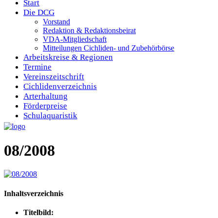
Start
Die DCG
Vorstand
Redaktion & Redaktionsbeirat
VDA-Mitgliedschaft
Mitteilungen Cichliden- und Zubehörbörse
Arbeitskreise & Regionen
Termine
Vereinszeitschrift
Cichlidenverzeichnis
Arterhaltung
Förderpreise
Schulaquaristik
08/2008
Inhaltsverzeichnis
Titelbild: