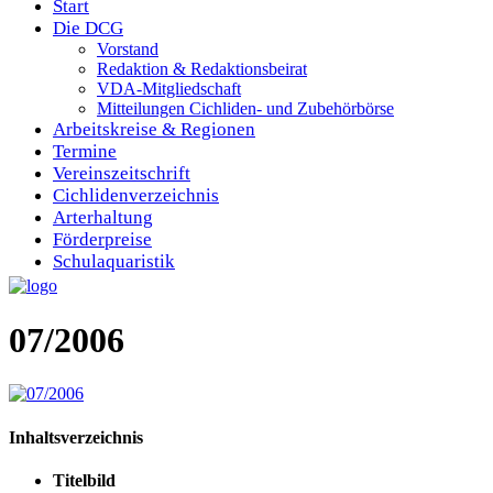
Start
Die DCG
Vorstand
Redaktion & Redaktionsbeirat
VDA-Mitgliedschaft
Mitteilungen Cichliden- und Zubehörbörse
Arbeitskreise & Regionen
Termine
Vereinszeitschrift
Cichlidenverzeichnis
Arterhaltung
Förderpreise
Schulaquaristik
07/2006
Inhaltsverzeichnis
Titelbild