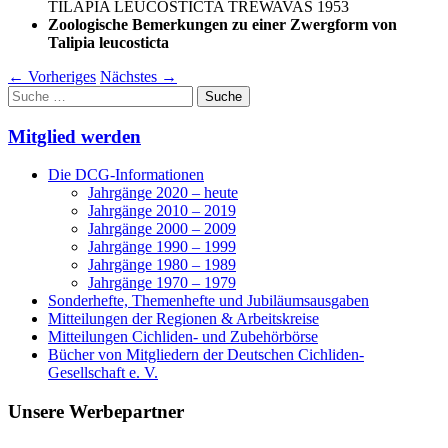
TILAPIA LEUCOSTICTA TREWAVAS 1953
Zoologische Bemerkungen zu einer Zwergform von
Talipia leucosticta
←
Vorheriges
Nächstes
→
Suche
nach:
Mitglied werden
Die DCG-Informationen
Jahrgänge 2020 – heute
Jahrgänge 2010 – 2019
Jahrgänge 2000 – 2009
Jahrgänge 1990 – 1999
Jahrgänge 1980 – 1989
Jahrgänge 1970 – 1979
Sonderhefte, Themenhefte und Jubiläumsausgaben
Mitteilungen der Regionen & Arbeitskreise
Mitteilungen Cichliden- und Zubehörbörse
Bücher von Mitgliedern der Deutschen Cichliden-
Gesellschaft e. V.
Unsere Werbepartner