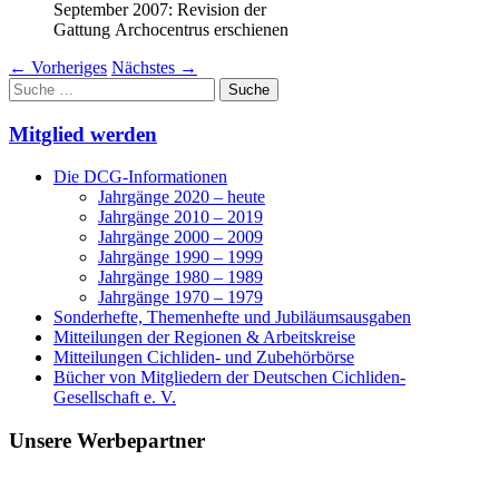
September 2007: Revision der
Gattung Archocentrus erschienen
←
Vorheriges
Nächstes
→
Suche
nach:
Mitglied werden
Die DCG-Informationen
Jahrgänge 2020 – heute
Jahrgänge 2010 – 2019
Jahrgänge 2000 – 2009
Jahrgänge 1990 – 1999
Jahrgänge 1980 – 1989
Jahrgänge 1970 – 1979
Sonderhefte, Themenhefte und Jubiläumsausgaben
Mitteilungen der Regionen & Arbeitskreise
Mitteilungen Cichliden- und Zubehörbörse
Bücher von Mitgliedern der Deutschen Cichliden-
Gesellschaft e. V.
Unsere Werbepartner