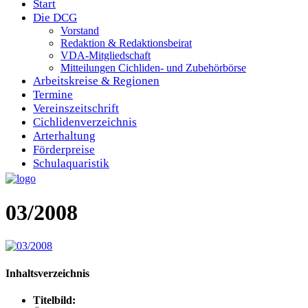
Start
Die DCG
Vorstand
Redaktion & Redaktionsbeirat
VDA-Mitgliedschaft
Mitteilungen Cichliden- und Zubehörbörse
Arbeitskreise & Regionen
Termine
Vereinszeitschrift
Cichlidenverzeichnis
Arterhaltung
Förderpreise
Schulaquaristik
03/2008
Inhaltsverzeichnis
Titelbild: