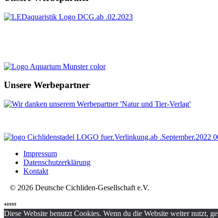
Unsere Werbepartner
Impressum
Datenschutzerklärung
Kontakt
© 2026 Deutsche Cichliden-Gesellschaft e.V.
Diese Website benutzt Cookies. Wenn du die Website weiter nutzt, g