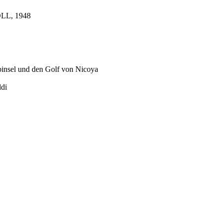
OLL, 1948
lbinsel und den Golf von Nicoya
ldi