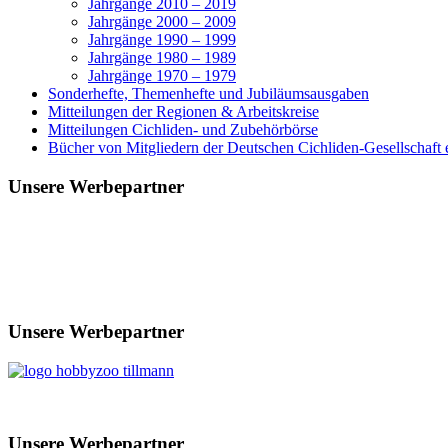
Jahrgänge 2010 – 2019
Jahrgänge 2000 – 2009
Jahrgänge 1990 – 1999
Jahrgänge 1980 – 1989
Jahrgänge 1970 – 1979
Sonderhefte, Themenhefte und Jubiläumsausgaben
Mitteilungen der Regionen & Arbeitskreise
Mitteilungen Cichliden- und Zubehörbörse
Bücher von Mitgliedern der Deutschen Cichliden-Gesellschaft e
Unsere Werbepartner
Unsere Werbepartner
Unsere Werbepartner