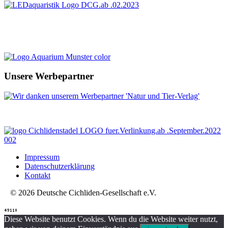
Unsere Werbepartner
Impressum
Datenschutzerklärung
Kontakt
© 2026 Deutsche Cichliden-Gesellschaft e.V.
Diese Website benutzt Cookies. Wenn du die Website weiter nutzt,