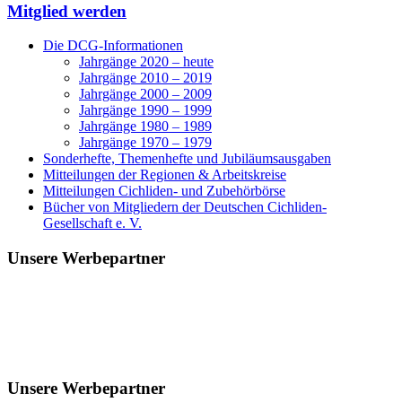
Mitglied werden
Die DCG-Informationen
Jahrgänge 2020 – heute
Jahrgänge 2010 – 2019
Jahrgänge 2000 – 2009
Jahrgänge 1990 – 1999
Jahrgänge 1980 – 1989
Jahrgänge 1970 – 1979
Sonderhefte, Themenhefte und Jubiläumsausgaben
Mitteilungen der Regionen & Arbeitskreise
Mitteilungen Cichliden- und Zubehörbörse
Bücher von Mitgliedern der Deutschen Cichliden-
Gesellschaft e. V.
Unsere Werbepartner
Unsere Werbepartner