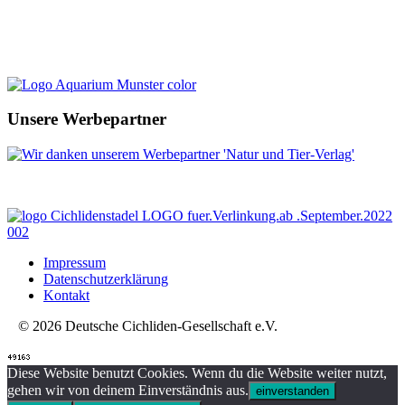
Unsere Werbepartner
Impressum
Datenschutzerklärung
Kontakt
© 2026 Deutsche Cichliden-Gesellschaft e.V.
Diese Website benutzt Cookies. Wenn du die Website weiter nutzt,
gehen wir von deinem Einverständnis aus.
einverstanden