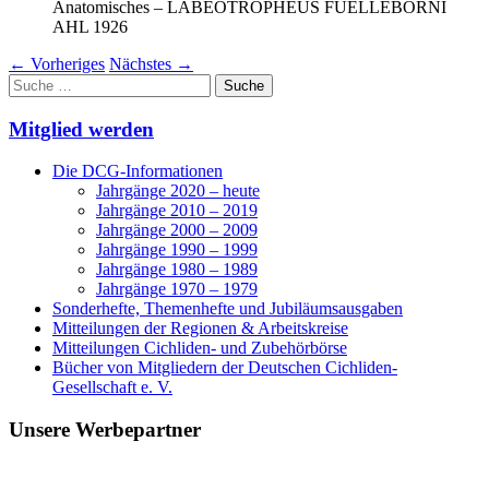
Anatomisches – LABEOTROPHEUS FUELLEBORNI
AHL 1926
←
Vorheriges
Nächstes
→
Suche
nach:
Mitglied werden
Die DCG-Informationen
Jahrgänge 2020 – heute
Jahrgänge 2010 – 2019
Jahrgänge 2000 – 2009
Jahrgänge 1990 – 1999
Jahrgänge 1980 – 1989
Jahrgänge 1970 – 1979
Sonderhefte, Themenhefte und Jubiläumsausgaben
Mitteilungen der Regionen & Arbeitskreise
Mitteilungen Cichliden- und Zubehörbörse
Bücher von Mitgliedern der Deutschen Cichliden-
Gesellschaft e. V.
Unsere Werbepartner